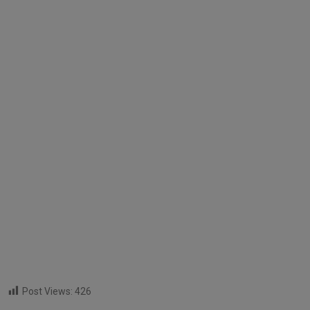
Post Views:
426