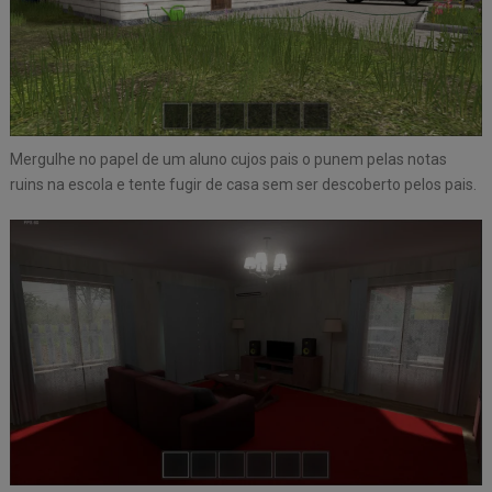
Mergulhe no papel de um aluno cujos pais o punem pelas notas
ruins na escola e tente fugir de casa sem ser descoberto pelos pais.