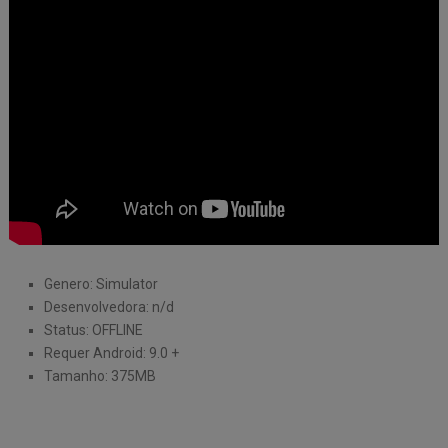
Genero: Simulator
Desenvolvedora: n/d
Status: OFFLINE
Requer Android: 9.0 +
Tamanho: 375MB