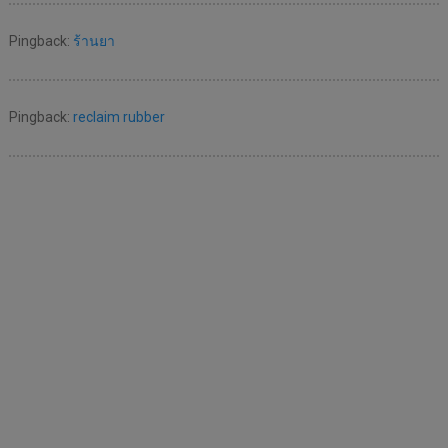
Pingback:
ร้านยา
Pingback:
reclaim rubber