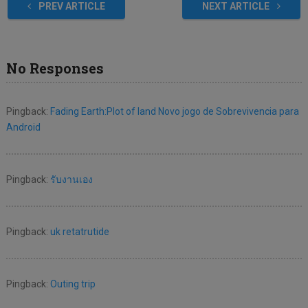
PREV ARTICLE
NEXT ARTICLE
No Responses
Pingback:
Fading Earth:Plot of land Novo jogo de Sobrevivencia para
Android
Pingback:
รับงานเอง
Pingback:
uk retatrutide
Pingback:
Outing trip