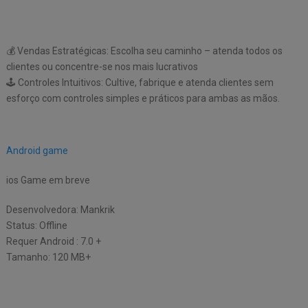
💰 Vendas Estratégicas: Escolha seu caminho – atenda todos os
clientes ou concentre-se nos mais lucrativos
🕹️ Controles Intuitivos: Cultive, fabrique e atenda clientes sem
esforço com controles simples e práticos para ambas as mãos.
Android game
ios Game em breve
Desenvolvedora: Mankrik
Status: Offline
Requer Android : 7.0 +
Tamanho: 120 MB+