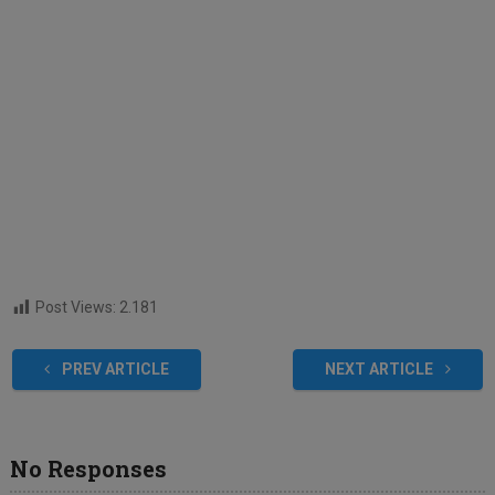
Post Views:
2.181
PREV ARTICLE
NEXT ARTICLE
No Responses