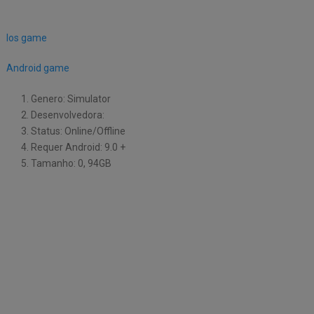
Ios game
Android game
Genero: Simulator
Desenvolvedora:
Status: Online/Offline
Requer Android: 9.0 +
Tamanho: 0, 94GB