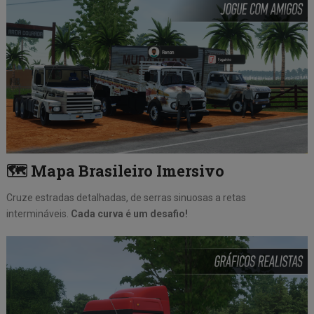
🗺
Mapa Brasileiro Imersivo
Cruze estradas detalhadas, de serras sinuosas a retas
intermináveis.
Cada curva é um desafio!