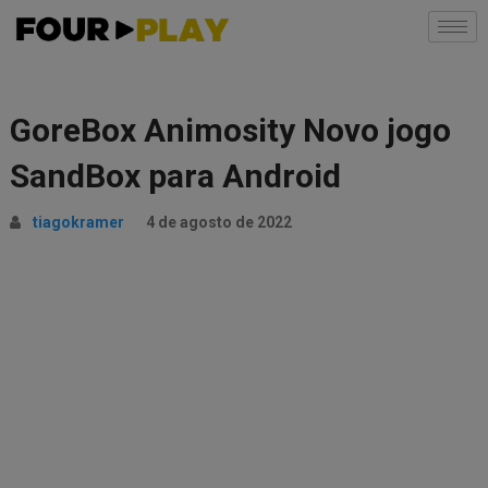
GoreBox Animosity Novo jogo
SandBox para Android
tiagokramer
4 de agosto de 2022