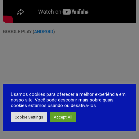
GOOGLE PLAY (
ANDROID
)
Usamos cookies para oferecer a melhor experiência em
nosso site. Você pode descobrir mais sobre quais
cookies estamos usando ou desativa-los.
Cookie Settings
Accept All