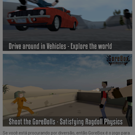
Se você está procurando por diversão, então GoreBox é o jogo para