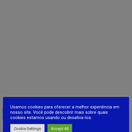
Usamos cookies para oferecer a melhor experiência em
nosso site. Você pode descobrir mais sobre quais
cookies estamos usando ou desativa-los.
Cookie Settings
Accept All