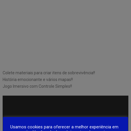
Colete materiais para criar itens de sobrevivência!!
História emocionante e vários mapas!!
Jogo Imersivo com Controle Simples!!
Usamos cookies para oferecer a melhor experiência em