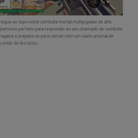
hegue ao topo neste combate mortal multijogador de alta
ipamento perfeito para responder ao seu chamado de combate
onagens e prepare-se para vencer com um vasto arsenal de
stilo de tiro único.