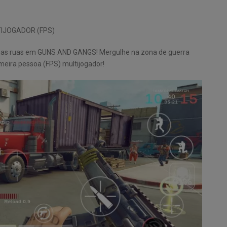
TIJOGADOR (FPS)
 nas ruas em GUNS AND GANGS! Mergulhe na zona de guerra
imeira pessoa (FPS) multijogador!