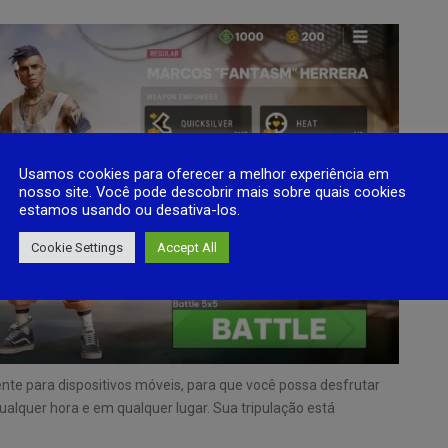
Usamos cookies para oferecer a melhor experiência em
nosso site. Você pode descobrir mais sobre quais cookies
estamos usando ou desativa-los.
Cookie Settings
Accept All
nte para dispositivos móveis, para que você possa desfrutar
ualquer hora e em qualquer lugar. Sua tripulação está