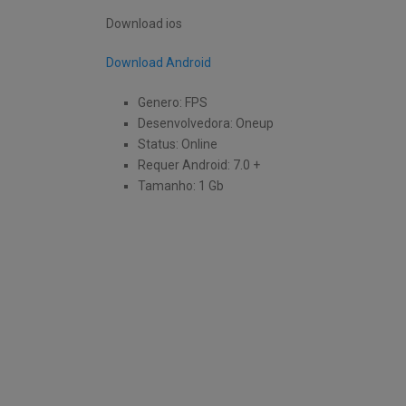
Download ios
Download Android
Genero: FPS
Desenvolvedora: Oneup
Status: Online
Requer Android: 7.0 +
Tamanho: 1 Gb