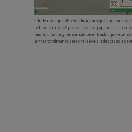
É tudo uma questão de atirar para que sua gangue c
octanagem. Você precisa estar equipado com o equ
nesta zona de guerra implacável. Desbloqueie pers
armas totalmente personalizáveis, adaptadas ao seu e