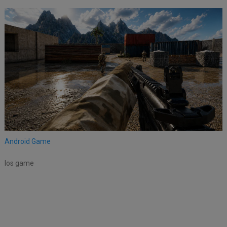
Android Game
Ios game