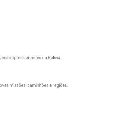
gens impressionantes da Bolívia.
novas missões, caminhões e regiões.