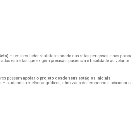
eta)
— um simulador realista inspirado nas rotas perigosas e nas paisa
tradas estreitas que exigem precisão, paciência e habilidade ao volante.
dores possam
apoiar o projeto desde seus estágios iniciais
.
eto — ajudando a melhorar gráficos, otimizar o desempenho e adicionar 