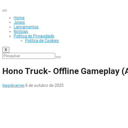
Skip
to
content
Home
Jogos
Lançamentos
Notícias
Política de Privacidade
Politíca de Cookies
X
Hono Truck- Offline Gameplay (
tiagokramer
6 de outubro de 2025