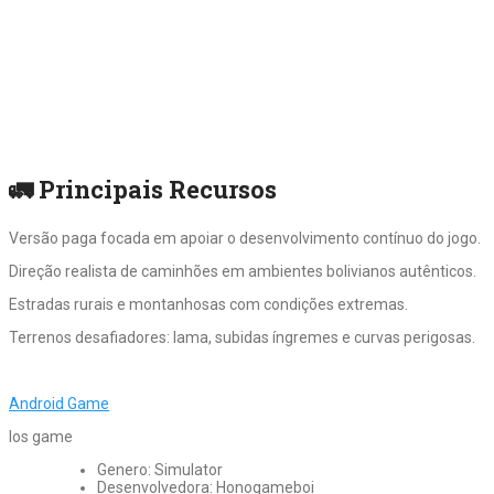
🚛
Principais Recursos
Versão paga focada em apoiar o desenvolvimento contínuo do jogo.
Direção realista de caminhões em ambientes bolivianos autênticos.
Estradas rurais e montanhosas com condições extremas.
Terrenos desafiadores: lama, subidas íngremes e curvas perigosas.
Android Game
Ios game
Genero: Simulator
Desenvolvedora: Honogameboi