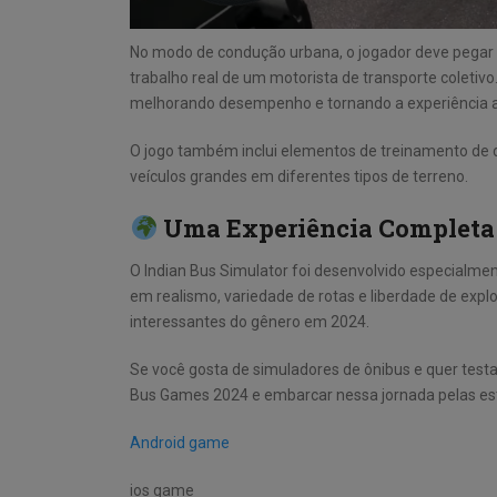
No modo de condução urbana, o jogador deve pegar 
trabalho real de um motorista de transporte coletiv
melhorando desempenho e tornando a experiência ai
O jogo também inclui elementos de treinamento de d
veículos grandes em diferentes tipos de terreno.
Uma Experiência Completa 
O Indian Bus Simulator foi desenvolvido especialme
em realismo, variedade de rotas e liberdade de expl
interessantes do gênero em 2024.
Se você gosta de simuladores de ônibus e quer testar
Bus Games 2024 e embarcar nessa jornada pelas e
Android game
ios game