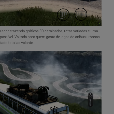
ador, trazendo gráficos 3D detalhados, rotas variadas e uma
a possível. Voltado para quem gosta de jogos de ônibus urbanos
dade total ao volante.