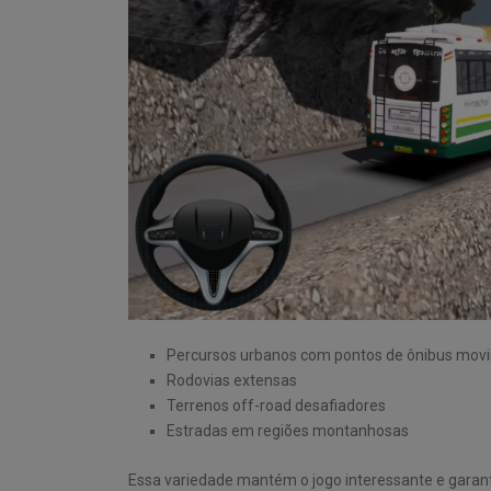
Percursos urbanos com pontos de ônibus mo
Rodovias extensas
Terrenos off-road desafiadores
Estradas em regiões montanhosas
Essa variedade mantém o jogo interessante e garant