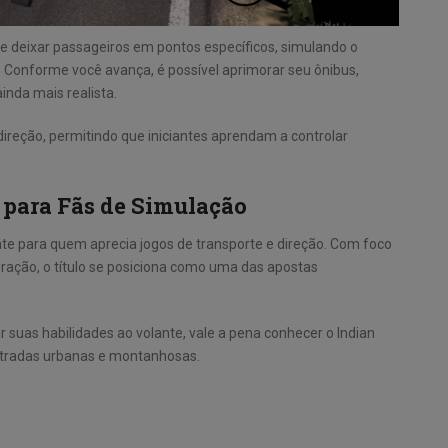
e deixar passageiros em pontos específicos, simulando o
o. Conforme você avança, é possível aprimorar seu ônibus,
nda mais realista.
ireção, permitindo que iniciantes aprendam a controlar
para Fãs de Simulação
nte para quem aprecia jogos de transporte e direção. Com foco
oração, o título se posiciona como uma das apostas
 suas habilidades ao volante, vale a pena conhecer o Indian
stradas urbanas e montanhosas.