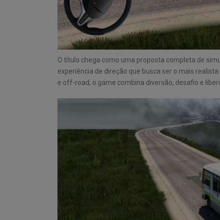
O título chega como uma proposta completa de simul
experiência de direção que busca ser o mais realist
e off-road, o game combina diversão, desafio e liber