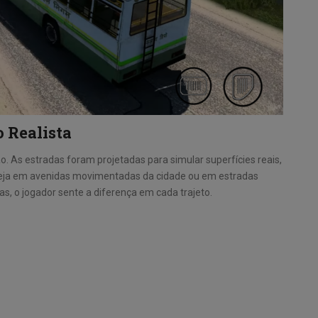
 Realista
. As estradas foram projetadas para simular superfícies reais,
 Seja em avenidas movimentadas da cidade ou em estradas
s, o jogador sente a diferença em cada trajeto.