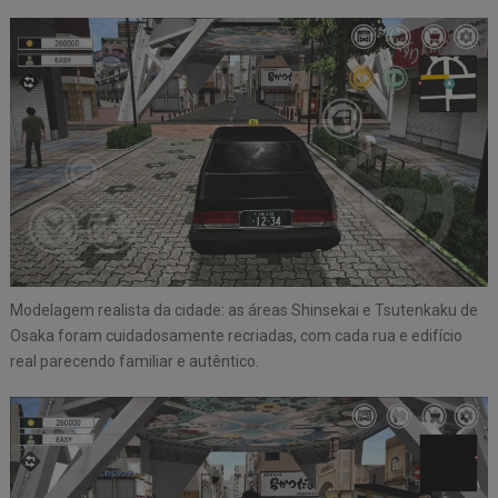
Modelagem realista da cidade: as áreas Shinsekai e Tsutenkaku de
Osaka foram cuidadosamente recriadas, com cada rua e edifício
real parecendo familiar e autêntico.