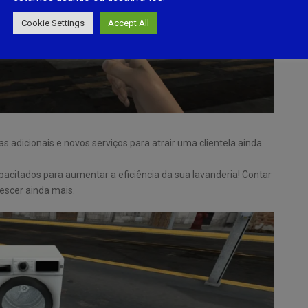
Cookie Settings
Accept All
 adicionais e novos serviços para atrair uma clientela ainda
apacitados para aumentar a eficiência da sua lavanderia! Contar
escer ainda mais.