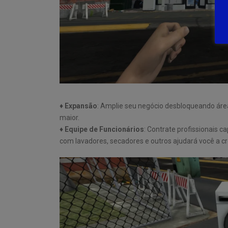
♦
Expansão
: Amplie seu negócio desbloqueando áreas
maior.
♦
Equipe de Funcionários
: Contrate profissionais c
com lavadores, secadores e outros ajudará você a cr