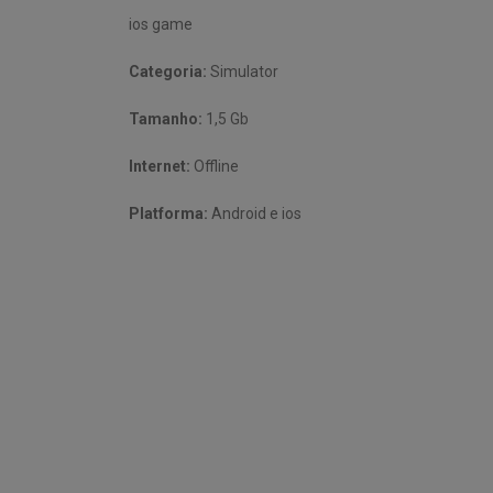
ios game
Categoria:
Simulator
Tamanho:
1,5 Gb
Internet:
Offline
Platforma:
Android e ios