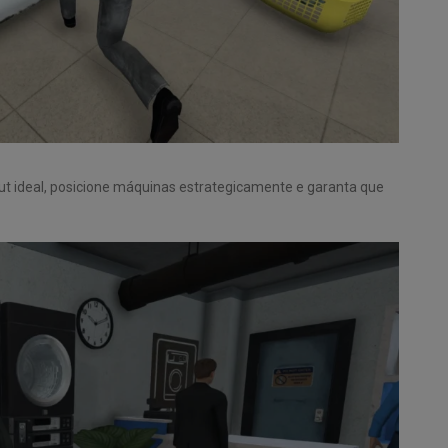
yout ideal, posicione máquinas estrategicamente e garanta que