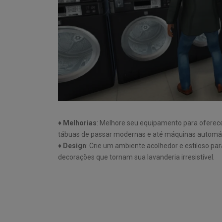
♦
Melhorias
: Melhore seu equipamento para oferecer
tábuas de passar modernas e até máquinas automát
♦
Design
: Crie um ambiente acolhedor e estiloso para
decorações que tornam sua lavanderia irresistível.