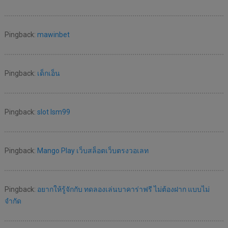
Pingback:
mawinbet
Pingback:
เด็กเอ็น
Pingback:
slot lsm99
Pingback:
Mango Play เว็บสล็อตเว็บตรงวอเลท
Pingback:
อยากให้รู้จักกับ ทดลองเล่นบาคาร่าฟรี ไม่ต้องฝาก แบบไม่
จำกัด