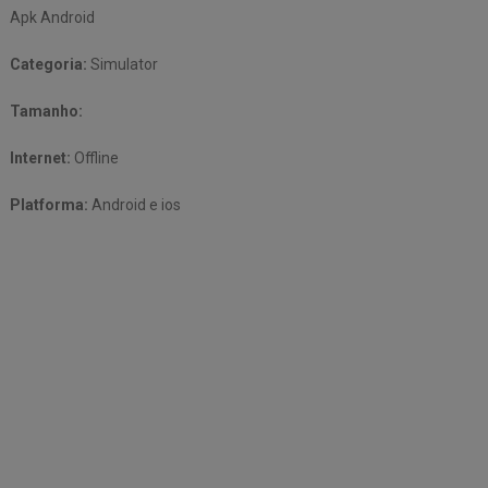
Apk Android
Categoria:
Simulator
Tamanho:
Internet:
Offline
Platforma:
Android e ios