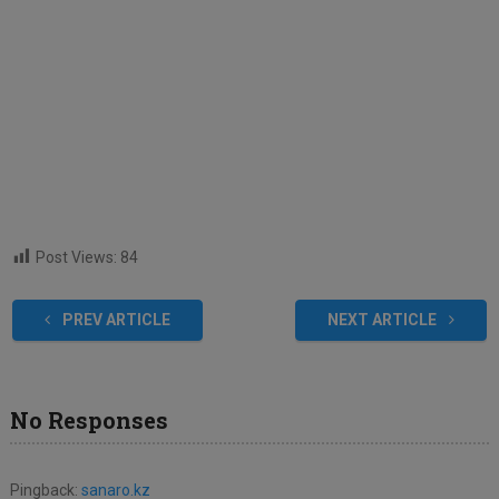
Post Views:
84
PREV ARTICLE
NEXT ARTICLE
No Responses
Pingback:
sanaro.kz