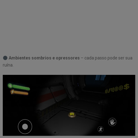
Ambientes sombrios e opressores
– cada passo pode ser sua
ruína.