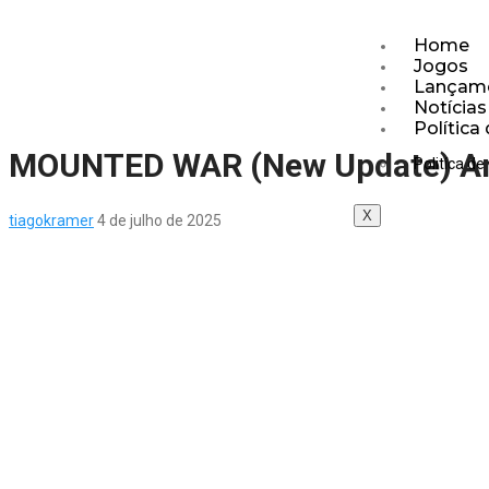
Home
Jogos
Lançam
Notícias
Política
MOUNTED WAR (New Update) An
Politíca de
X
tiagokramer
4 de julho de 2025