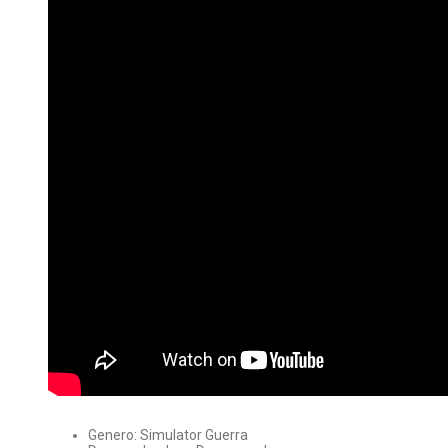
Genero: Simulator Guerra