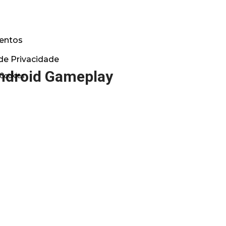
entos
 de Privacidade
droid Gameplay
 Cookies