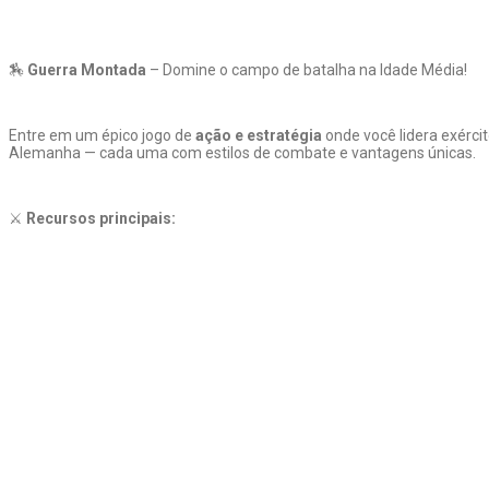
🏇
Guerra Montada
– Domine o campo de batalha na Idade Média!
Entre em um épico jogo de
ação e estratégia
onde você lidera exérci
Alemanha — cada uma com estilos de combate e vantagens únicas.
⚔️
Recursos principais: