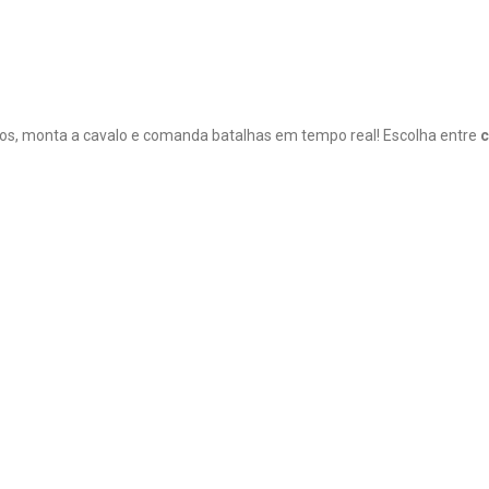
tos, monta a cavalo e comanda batalhas em tempo real! Escolha entre
c