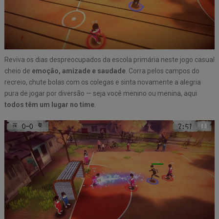
Reviva os dias despreocupados da escola primária neste jogo casual
cheio de
emoção, amizade e saudade
. Corra pelos campos do
recreio, chute bolas com os colegas e sinta novamente a alegria
pura de jogar por diversão — seja você menino ou menina, aqui
todos têm um lugar no time
.