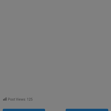
Post Views:
125