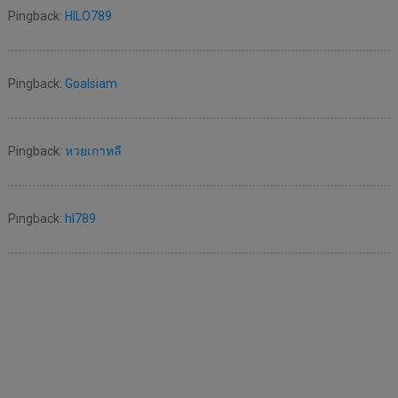
Pingback:
HILO789
Pingback:
Goalsiam
Pingback:
หวยเกาหลี
Pingback:
hl789