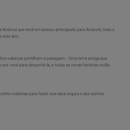
Android que está em acesso antecipado para Android, mais o
a este ano.
ebra-cabeças pontilham a paisagem… Uma terra antiga que
or você para despertá-la, e todas as novas histórias estão
olete materias para fazer sua casa segura e dos sonhos.