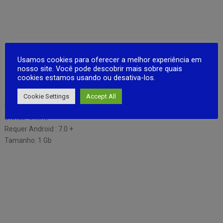
Usamos cookies para oferecer a melhor experiência em
nosso site. Você pode descobrir mais sobre quais
cookies estamos usando ou desativa-los.
Cookie Settings
Accept All
Desenvolvedora: Eletronic arts
Status: Online
Requer Android : 7.0 +
Tamanho: 1 Gb