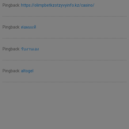
Pingback:
https://olimpbetkzotzyvyinfo.kz/casino/
Pingback:
ต่อผมแท้
Pingback:
รับงานเอง
Pingback:
altogel