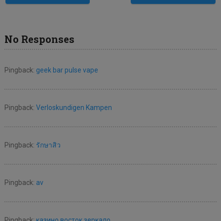
No Responses
Pingback:
geek bar pulse vape
Pingback:
Verloskundigen Kampen
Pingback:
รักษาสิว
Pingback:
av
Pingback:
казино восток зеркало