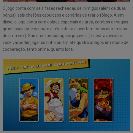
O jogo conta com seis fases recheadas de inimigos (além de duas
bônus), seis chefões cabulosos e cenários de tirar o fôlego. Além
disso, o jogo conta com golpes especiais de área, combos e magias
grandiosas (que ocupam a tela inteira e acertam todos os inimigos
de uma vez). São onze personagens jogáveis (7 destraváveis) e
você vai poder jogar sozinho ou em até quatro amigos em modo de
cooperação, tanto online, quanto local!