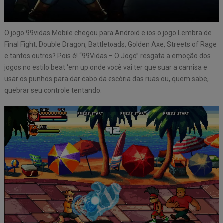
O jogo 99vidas Mobile chegou para Android e ios o jogo Lembra de
Final Fight, Double Dragon, Battletoads, Golden Axe, Streets of Rage
e tantos outros? Pois é! “99Vidas – O Jogo” resgata a emoção dos
jogos no estilo beat ‘em up onde você vai ter que suar a camisa e
usar os punhos para dar cabo da escória das ruas ou, quem sabe,
quebrar seu controle tentando.