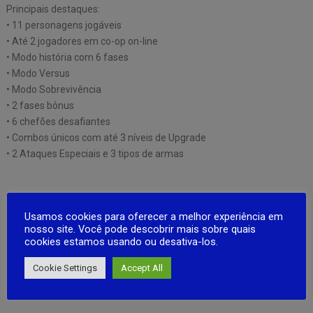
Principais destaques:
• 11 personagens jogáveis
• Até 2 jogadores em co-op on-line
• Modo história com 6 fases
• Modo Versus
• Modo Sobrevivência
• 2 fases bônus
• 6 chefões desafiantes
• Combos únicos com até 3 níveis de Upgrade
• 2 Ataques Especiais e 3 tipos de armas
Usamos cookies para oferecer a melhor experiência em
nosso site. Você pode descobrir mais sobre quais
cookies estamos usando ou desativa-los.
Cookie Settings
Accept All