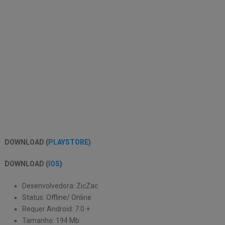
DOWNLOAD (
PLAYSTORE
)
DOWNLOAD (
IOS
)
Desenvolvedora: ZicZac
Status: Offline/ Online
Requer Android: 7.0 +
Tamanho: 194 Mb