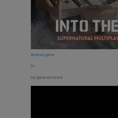
Android game
Pc
ios game em breve