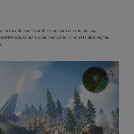
dor de mundo aberto ambientado em um mundo pós-
obrevivência, construa seu santuário, conquiste aberrações
e.