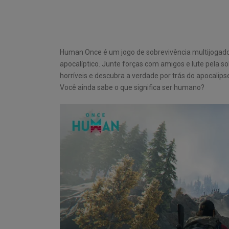
Human Once é um jogo de sobrevivência multijoga
apocalíptico. Junte forças com amigos e lute pela s
horríveis e descubra a verdade por trás do apocalips
Você ainda sabe o que significa ser humano?