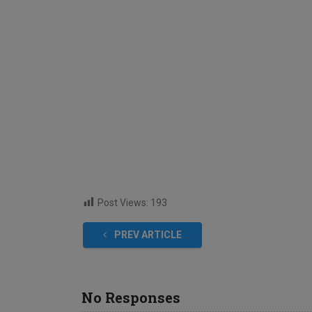
Post Views:
193
PREV ARTICLE
No Responses