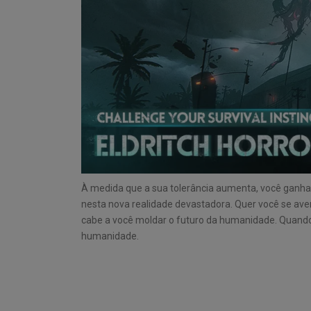
À medida que a sua tolerância aumenta, você ganha
nesta nova realidade devastadora. Quer você se ave
cabe a você moldar o futuro da humanidade. Quando
humanidade.