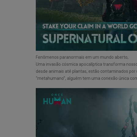
Fenômenos paranormais em um mundo aberto,
Uma invasão cósmica apocalíptica transforma nosso
desde animais até plantas, estão contaminados po
“metahumano”, alguém tem uma conexão única com e