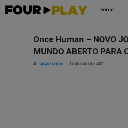
Home
Once Human – NOVO JO
MUNDO ABERTO PARA C
tiagokramer
16 de abril de 2024