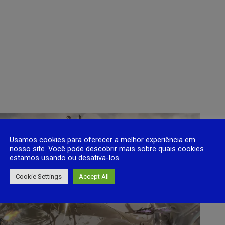
Usamos cookies para oferecer a melhor experiência em
nosso site. Você pode descobrir mais sobre quais cookies
estamos usando ou desativa-los.
Cookie Settings
Accept All