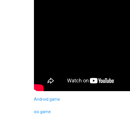
Android game
ios game