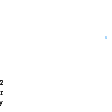
2
r
y