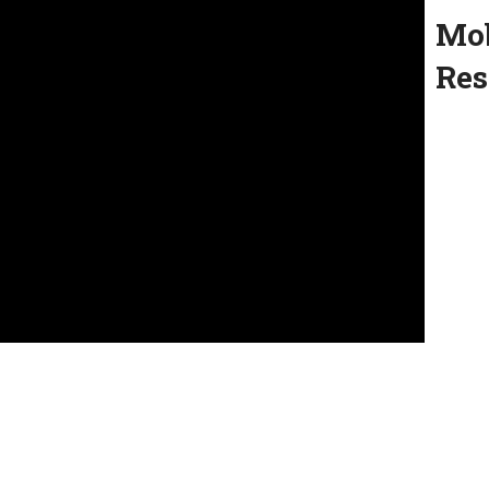
Mob
Res