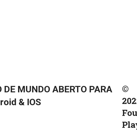
©
GO DE MUNDO ABERTO PARA
202
oid & IOS
Fou
Pla