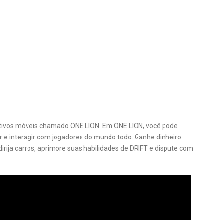
itivos móveis chamado ONE LION. Em ONE LION, você pode
der e interagir com jogadores do mundo todo. Ganhe dinheiro
rija carros, aprimore suas habilidades de DRIFT e dispute com