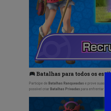
Batalhas para todos os estil
Participe de
Batalhas Ranqueadas
e prove suas hab
possível criar
Batalhas Privadas
para enfrentar amig