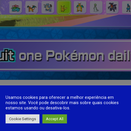
os
Usamos cookies para oferecer a melhor experiência em
ilidades contra jogadores do mundo inteiro, ou escolha as
Batalhas Ca
nosso site. Você pode descobrir mais sobre quais cookies
os, familiares e outros Treinadores.
estamos usando ou desativa-los.
Cookie Settings
Accept All