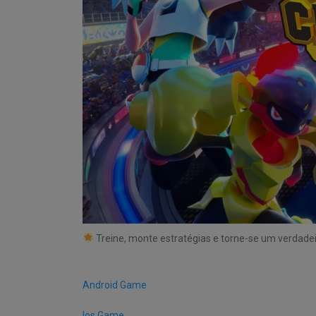
Treine, monte estratégias e torne-se um verda
Android Game
Ios Game