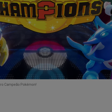
deiro Campeão Pokémon!