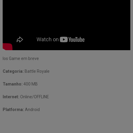
Ios Game em breve
Categoria:
Battle Royale
Tamanho:
400 MB
Internet:
Online/OFFLINE
Platforma:
Android