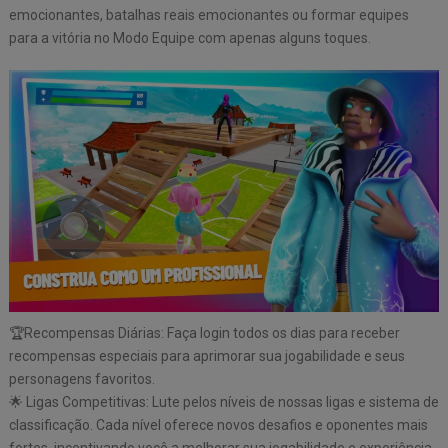
emocionantes, batalhas reais emocionantes ou formar equipes
para a vitória no Modo Equipe com apenas alguns toques.
🏆Recompensas Diárias: Faça login todos os dias para receber
recompensas especiais para aprimorar sua jogabilidade e seus
personagens favoritos.
🌟 Ligas Competitivas: Lute pelos níveis de nossas ligas e sistema de
classificação. Cada nível oferece novos desafios e oponentes mais
fortes, incentivando você a melhorar sua jogabilidade e experiência