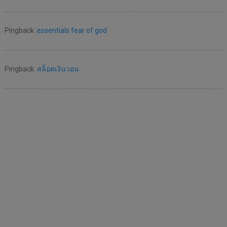
Pingback:
essentials fear of god
Pingback:
สล็อตเงินวอน