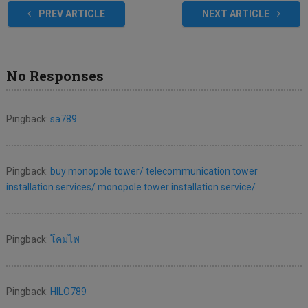
PREV ARTICLE
NEXT ARTICLE
No Responses
Pingback:
sa789
Pingback:
buy monopole tower/ telecommunication tower
installation services/ monopole tower installation service/
Pingback:
โคมไฟ
Pingback:
HILO789