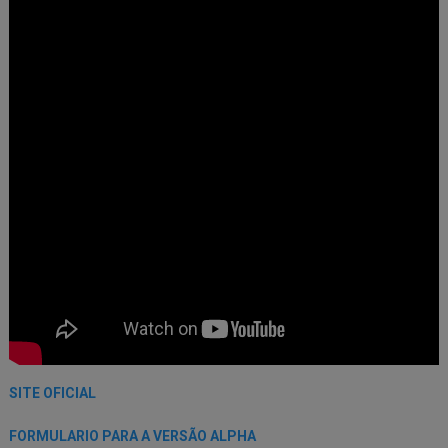
SITE OFICIAL
FORMULARIO PARA A VERSÃO ALPHA