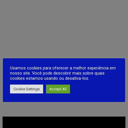
Usamos cookies para oferecer a melhor experiência em
nosso site. Você pode descobrir mais sobre quais
cookies estamos usando ou desativa-los.
Cookie Settings
Accept All