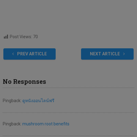
Post Views:
70
PREV ARTICLE
NEXT ARTICLE
No Responses
Pingback:
ดูหนังออนไลน์ฟรี
Pingback:
mushroom root benefits