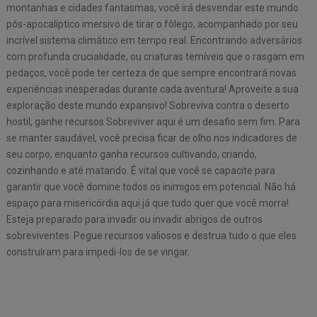
montanhas e cidades fantasmas, você irá desvendar este mundo
pós-apocalíptico imersivo de tirar o fôlego, acompanhado por seu
incrível sistema climático em tempo real. Encontrando adversários
com profunda crucialidade, ou criaturas temíveis que o rasgam em
pedaços, você pode ter certeza de que sempre encontrará novas
experiências inesperadas durante cada aventura! Aproveite a sua
exploração deste mundo expansivo! Sobreviva contra o deserto
hostil, ganhe recursos Sobreviver aqui é um desafio sem fim. Para
se manter saudável, você precisa ficar de olho nos indicadores de
seu corpo, enquanto ganha recursos cultivando, criando,
cozinhando e até matando. É vital que você se capacite para
garantir que você domine todos os inimigos em potencial. Não há
espaço para misericórdia aqui já que tudo quer que você morra!
Esteja preparado para invadir ou invadir abrigos de outros
sobreviventes. Pegue recursos valiosos e destrua tudo o que eles
construíram para impedi-los de se vingar.