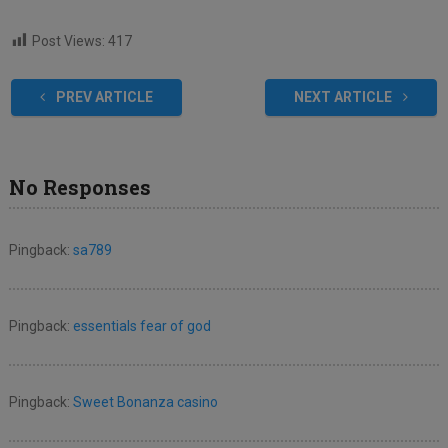
Post Views:
417
PREV ARTICLE
NEXT ARTICLE
No Responses
Pingback:
sa789
Pingback:
essentials fear of god
Pingback:
Sweet Bonanza casino