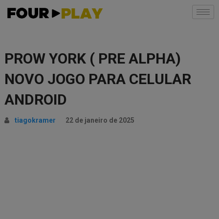
PROW YORK ( PRE ALPHA)
NOVO JOGO PARA CELULAR
ANDROID
tiagokramer
22 de janeiro de 2025