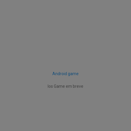
Android game
Ios Game em breve