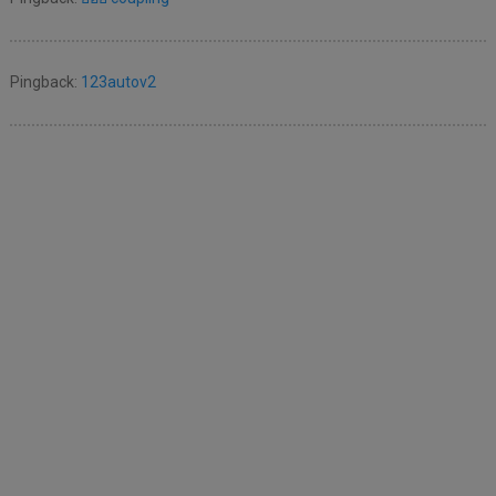
Pingback:
123autov2