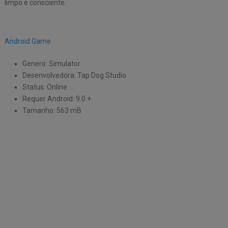
limpo e consciente.
Android Game
Genero: Simulator
Desenvolvedora: Tap Dog Studio
Status: Online
Requer Android: 9.0 +
Tamanho: 563 mB