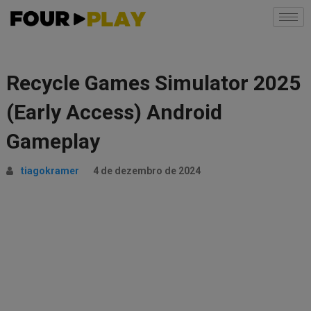
Recycle Games Simulator 2025
(Early Access) Android
Gameplay
tiagokramer
4 de dezembro de 2024