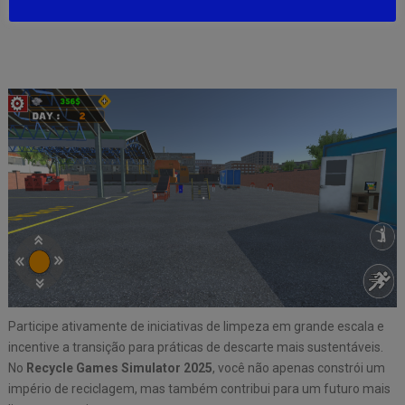
Participe ativamente de iniciativas de limpeza em grande escala e
incentive a transição para práticas de descarte mais sustentáveis.
No
Recycle Games Simulator 2025
, você não apenas constrói um
império de reciclagem, mas também contribui para um futuro mais