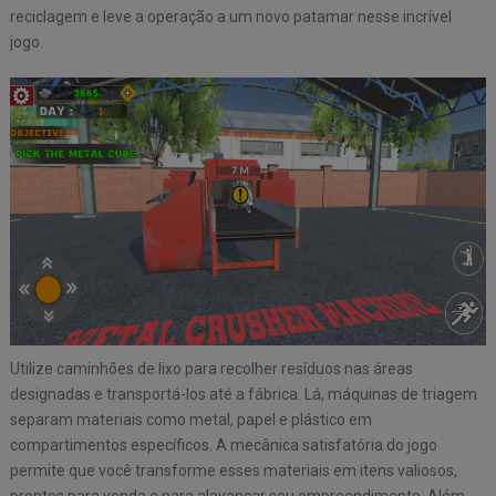
reciclagem e leve a operação a um novo patamar nesse incrível
jogo.
Utilize caminhões de lixo para recolher resíduos nas áreas
designadas e transportá-los até a fábrica. Lá, máquinas de triagem
separam materiais como metal, papel e plástico em
compartimentos específicos. A mecânica satisfatória do jogo
permite que você transforme esses materiais em itens valiosos,
prontos para venda e para alavancar seu empreendimento. Além