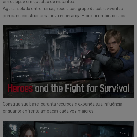
em colapso em questão de instantes.
Agora, isolado entre ruínas, você e seu grupo de sobreviventes
precisam construir uma nova esperança — ou sucumbir ao caos.
Construa sua base, garanta recursos e expanda sua influência
enquanto enfrenta ameaças cada vez maiores.