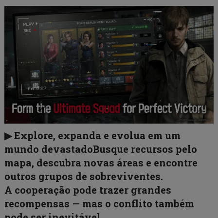
▶ Explore, expanda e evolua em um
mundo devastado
Busque recursos pelo
mapa,
descubra novas áreas e encontre
outros grupos de sobreviventes.
A cooperação pode trazer grandes
recompensas — mas o conflito também
pode ser inevitável.