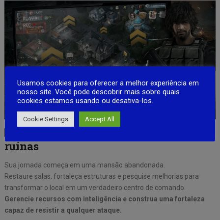
Usamos cookies para oferecer a melhor experiência em
nosso site. Você pode descobrir mais sobre quais
cookies estamos usando ou desativa-los.
Cookie Settings
Accept All
▶ Reconstrua sua base em meio às
ruínas
Sua jornada começa em uma mansão abandonada.
Restaure salas, fortaleça estruturas e pesquise melhorias para
transformar o local em um verdadeiro centro de comando.
Gerencie recursos com inteligência e construa uma fortaleza
capaz de resistir a qualquer ataque.