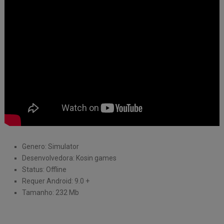
Genero: Simulator
Desenvolvedora: Kosin games
Status: Offline
Requer Android: 9.0 +
Tamanho: 232 Mb