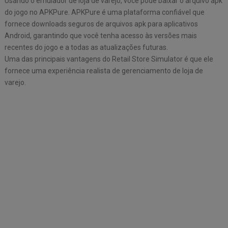
Usando o emulador de loja de varejo, você pode baixar o arquivo apk
do jogo no APKPure. APKPure é uma plataforma confiável que
fornece downloads seguros de arquivos apk para aplicativos
Android, garantindo que você tenha acesso às versões mais
recentes do jogo e a todas as atualizações futuras.
Uma das principais vantagens do Retail Store Simulator é que ele
fornece uma experiência realista de gerenciamento de loja de
varejo.