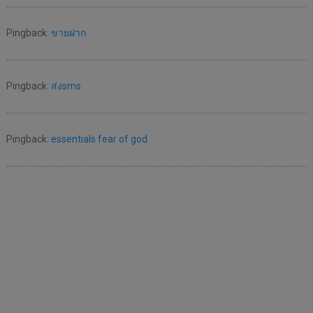
Pingback:
ขายฝาก
Pingback:
ส่งsms
Pingback:
essentials fear of god