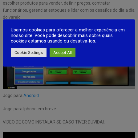
escolher produtos para vender, definir preços, contratar
funcionários, gerenciar estoques e lidar com os desafios do dia a dia
do varejo.
Usamos cookies para oferecer a melhor experiência em
nosso site. Você pode descobrir mais sobre quais
cookies estamos usando ou desativa-los.
Cookie Settings
Accept All
Jogo para
Android
Jogo para Iphone em breve
VIDEO DE COMO INSTALAR SE CASO TIVER DUVIDA!.