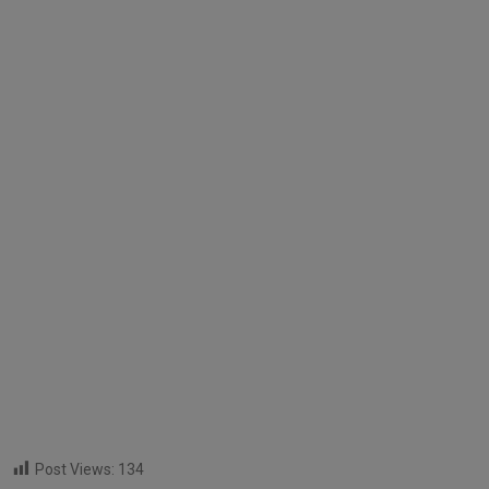
Post Views:
134