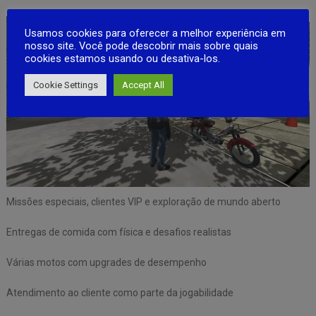
Usamos cookies para oferecer a melhor experiência em
nosso site. Você pode descobrir mais sobre quais
cookies estamos usando ou desativa-los.
Cookie Settings
Accept All
Missões especiais, clientes VIP e exploração de mundo aberto
Entregas de comida com física e desafios realistas
Várias motos com upgrades de desempenho
Atendimento ao cliente como parte da jogabilidade