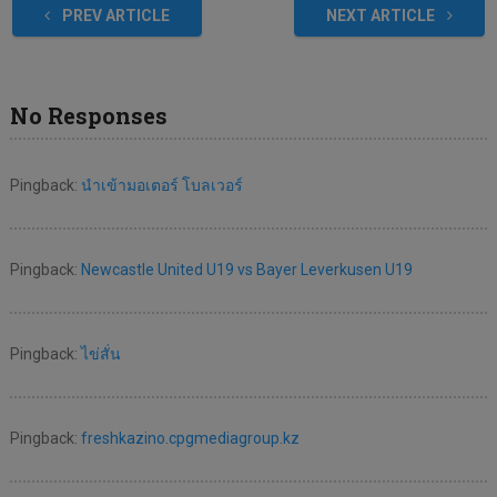
PREV ARTICLE
NEXT ARTICLE
No Responses
Pingback:
นำเข้ามอเตอร์ โบลเวอร์
Pingback:
Newcastle United U19 vs Bayer Leverkusen U19
Pingback:
ไข่สั่น
Pingback:
freshkazino.cpgmediagroup.kz