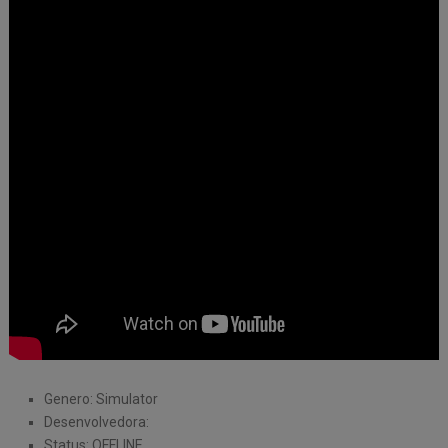
Genero: Simulator
Desenvolvedora:
Status: OFFLINE