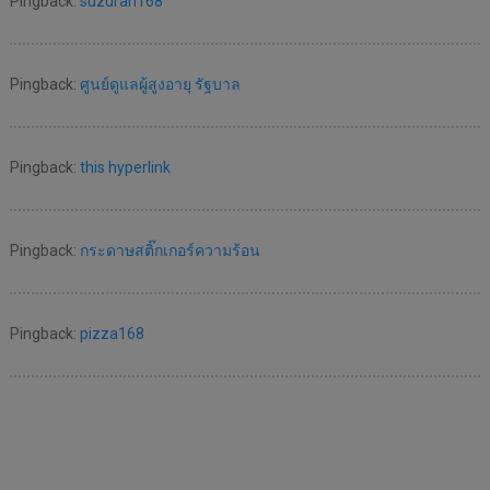
Pingback:
suzuran168
Pingback:
ศูนย์ดูแลผู้สูงอายุ รัฐบาล
Pingback:
this hyperlink
Pingback:
กระดาษสติ๊กเกอร์ความร้อน
Pingback:
pizza168