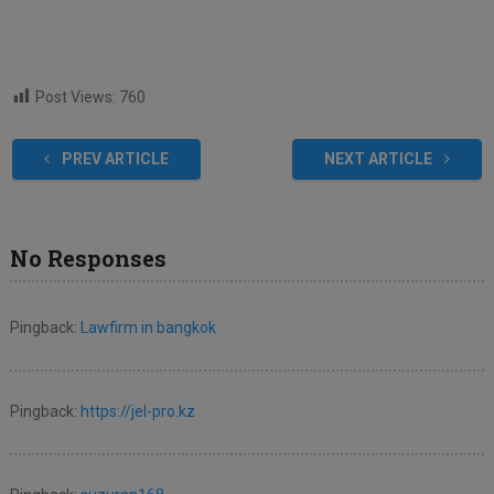
Post Views:
760
PREV ARTICLE
NEXT ARTICLE
No Responses
Pingback:
Lawfirm in bangkok
Pingback:
https://jel-pro.kz