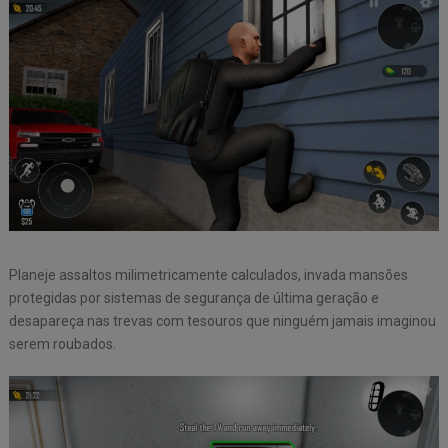
Planeje assaltos milimetricamente calculados, invada mansões
protegidas por sistemas de segurança de última geração e
desapareça nas trevas com tesouros que ninguém jamais imaginou
serem roubados.