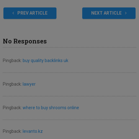
PREV ARTICLE
NEXT ARTICLE
No Responses
Pingback:
buy quality backlinks uk
Pingback:
lawyer
Pingback:
where to buy shrooms online
Pingback:
levanto.kz