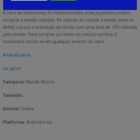
permitindo que todos os jogadores vejam a hora real ao fazer login.
A feira de automóveis foi implementada, onde jogadores podem
comprar e vender veículos. Ao colocar um veículo à venda, deve-se
definir o preço e a duração da venda, com uma taxa de 10% cobrada
pelo estado. Para comprar ou retirar um veículo na feira, é
necessário sentar-se em qualquer assento do carro.
Android game
ios game
Categoria:
Mundo Aberto
Tamanho:
Internet:
Online
Platforma:
Android e ios