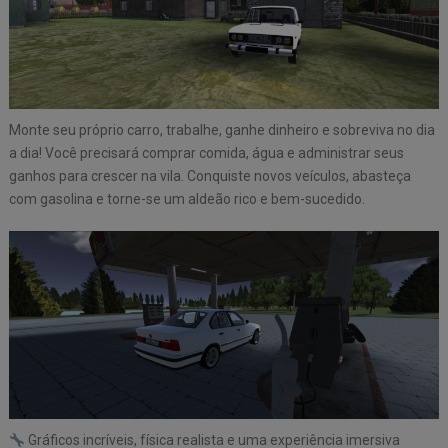
Monte seu próprio carro, trabalhe, ganhe dinheiro e sobreviva no dia
a dia! Você precisará comprar comida, água e administrar seus
ganhos para crescer na vila. Conquiste novos veículos, abasteça
com gasolina e torne-se um aldeão rico e bem-sucedido.
Gráficos incríveis, física realista e uma experiência imersiva