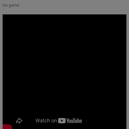
Ios game