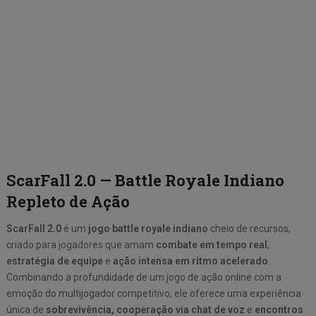
ScarFall 2.0 — Battle Royale Indiano
Repleto de Ação
ScarFall 2.0
é um
jogo battle royale indiano
cheio de recursos,
criado para jogadores que amam
combate em tempo real
,
estratégia de equipe
e
ação intensa em ritmo acelerado
.
Combinando a profundidade de um jogo de ação online com a
emoção do multijogador competitivo, ele oferece uma experiência
única de
sobrevivência, cooperação via chat de voz
e
encontros