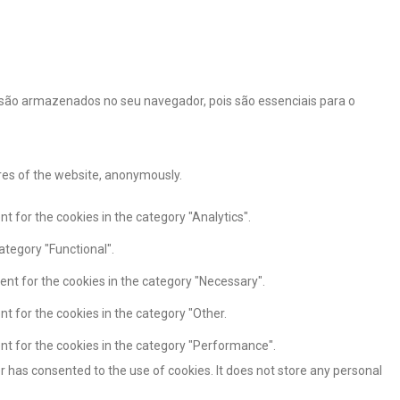
 são armazenados no seu navegador, pois são essenciais para o
ures of the website, anonymously.
t for the cookies in the category "Analytics".
ategory "Functional".
ent for the cookies in the category "Necessary".
nt for the cookies in the category "Other.
ent for the cookies in the category "Performance".
r has consented to the use of cookies. It does not store any personal