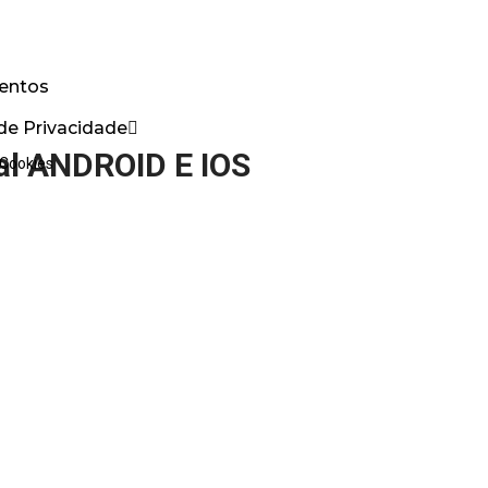
entos
 de Privacidade
al ANDROID E IOS
 Cookies