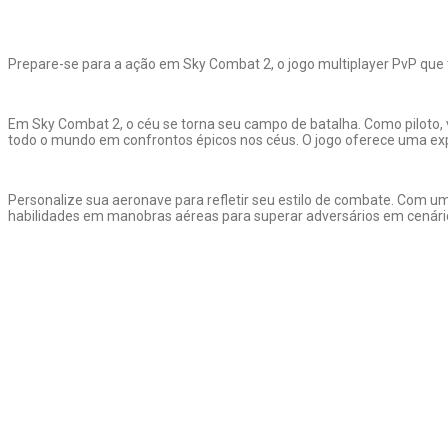
Prepare-se para a ação em Sky Combat 2, o jogo multiplayer PvP que tr
Em Sky Combat 2, o céu se torna seu campo de batalha. Como piloto,
todo o mundo em confrontos épicos nos céus. O jogo oferece uma ex
Personalize sua aeronave para refletir seu estilo de combate. Com u
habilidades em manobras aéreas para superar adversários em cenário