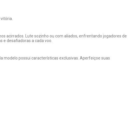
itória.
s acirrados. Lute sozinho ou com aliados, enfrentando jogadores de
 e desafiadoras a cada voo.
a modelo possui características exclusivas. Aperfeiçoe suas