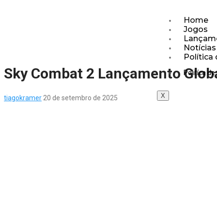
Home
Jogos
Lançam
Notícias
Política
Sky Combat 2 Lançamento Glob
Politíca de
X
tiagokramer
20 de setembro de 2025