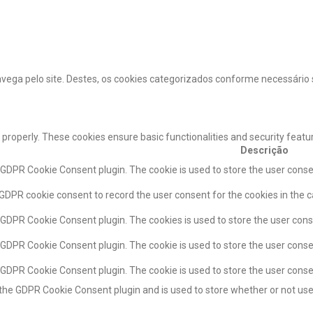
avega pelo site. Destes, os cookies categorizados conforme necessário
 properly. These cookies ensure basic functionalities and security feat
Descrição
y GDPR Cookie Consent plugin. The cookie is used to store the user consen
 GDPR cookie consent to record the user consent for the cookies in the c
y GDPR Cookie Consent plugin. The cookies is used to store the user cons
y GDPR Cookie Consent plugin. The cookie is used to store the user conse
y GDPR Cookie Consent plugin. The cookie is used to store the user cons
 the GDPR Cookie Consent plugin and is used to store whether or not use