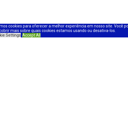
mos cookies para oferecer a melhor experiência em nosso site. Você p
cobrir mais sobre quais cookies estamos usando ou desativa-los.
kie Settings
Accept All