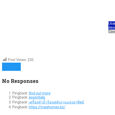
Usa
des
Coo
Post Views:
235
Prev Article
Next Article
No Responses
Pingback:
find out more
Pingback:
essentials
Pingback:
เครื่องทำน้ำร้อนพลังงานแสงอาทิตย์
Pingback:
https://maghomes.kz/