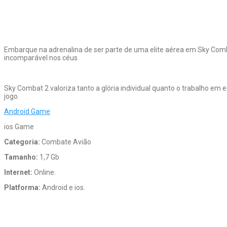
Embarque na adrenalina de ser parte de uma elite aérea em Sky Comb
incomparável nos céus.
Sky Combat 2 valoriza tanto a glória individual quanto o trabalho e
jogo.
Android Game
ios Game
Categoria:
Combate Avião
Tamanho:
1,7 Gb
Internet:
Online.
Platforma:
Android e ios.