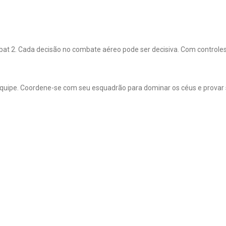
at 2. Cada decisão no combate aéreo pode ser decisiva. Com controles
m equipe. Coordene-se com seu esquadrão para dominar os céus e provar