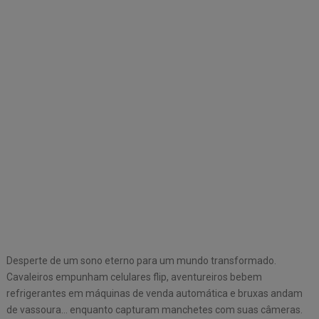
Desperte de um sono eterno para um mundo transformado.
Cavaleiros empunham celulares flip, aventureiros bebem
refrigerantes em máquinas de venda automática e bruxas andam
de vassoura… enquanto capturam manchetes com suas câmeras.