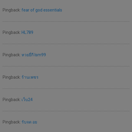
Pingback:
fear of god essentials
Pingback:
HL789
Pingback:
หวยยี่กี lsm99
Pingback:
ร้านเพชร
Pingback:
เว็บ24
Pingback:
รับจด อย