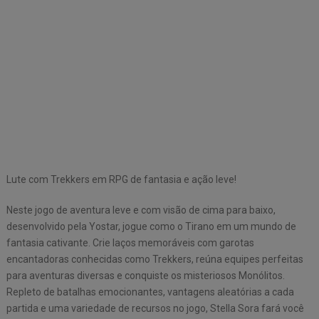
Lute com Trekkers em RPG de fantasia e ação leve!
Neste jogo de aventura leve e com visão de cima para baixo,
desenvolvido pela Yostar, jogue como o Tirano em um mundo de
fantasia cativante. Crie laços memoráveis ​​com garotas
encantadoras conhecidas como Trekkers, reúna equipes perfeitas
para aventuras diversas e conquiste os misteriosos Monólitos.
Repleto de batalhas emocionantes, vantagens aleatórias a cada
partida e uma variedade de recursos no jogo, Stella Sora fará você