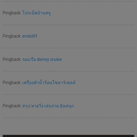
Pingback:
โปรเน็ตบ้านทรู
Pingback:
endolift
Pingback:
จองเรือ disney cruise
Pingback:
เครื่องทำน้ำร้อนโซลาร์เซลล์
Pingback:
สรุป หวยวิ่ง เล่นง่าย ลุ้นสนุก