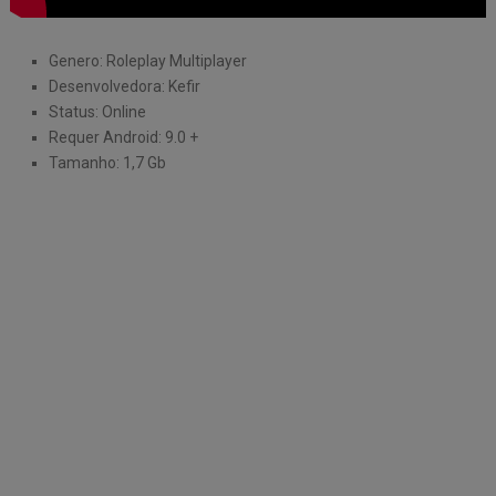
Genero: Roleplay Multiplayer
Desenvolvedora: Kefir
Status: Online
Requer Android: 9.0 +
Tamanho: 1,7 Gb