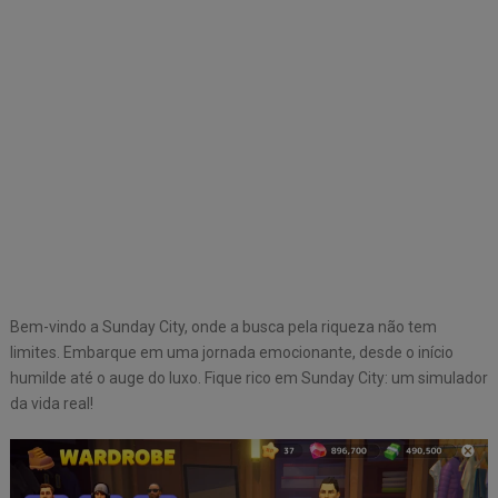
Bem-vindo a Sunday City, onde a busca pela riqueza não tem
limites. Embarque em uma jornada emocionante, desde o início
humilde até o auge do luxo. Fique rico em Sunday City: um simulador
da vida real!