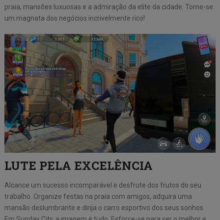
praia, mansões luxuosas e a admiração da elite da cidade. Torne-se
um magnata dos negócios incrivelmente rico!
LUTE PELA EXCELÊNCIA
Alcance um sucesso incomparável e desfrute dos frutos do seu
trabalho. Organize festas na praia com amigos, adquira uma
mansão deslumbrante e dirija o carro esportivo dos seus sonhos.
Em Sunday City, a imagem é tudo. Esforce-se para ser o melhor e