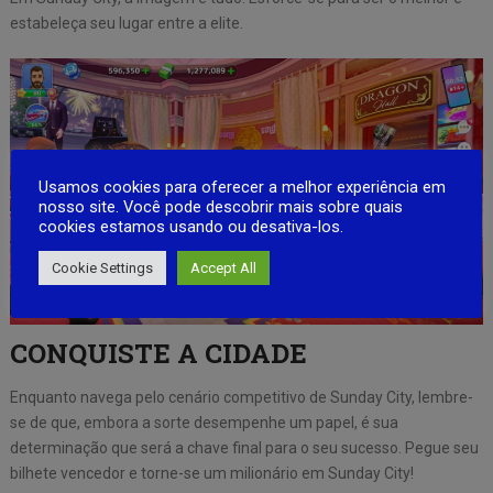
estabeleça seu lugar entre a elite.
Usamos cookies para oferecer a melhor experiência em
nosso site. Você pode descobrir mais sobre quais
cookies estamos usando ou desativa-los.
Cookie Settings
Accept All
CONQUISTE A CIDADE
Enquanto navega pelo cenário competitivo de Sunday City, lembre-
se de que, embora a sorte desempenhe um papel, é sua
determinação que será a chave final para o seu sucesso. Pegue seu
bilhete vencedor e torne-se um milionário em Sunday City!