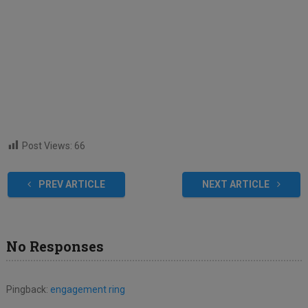
Post Views:
66
PREV ARTICLE
NEXT ARTICLE
No Responses
Pingback:
engagement ring