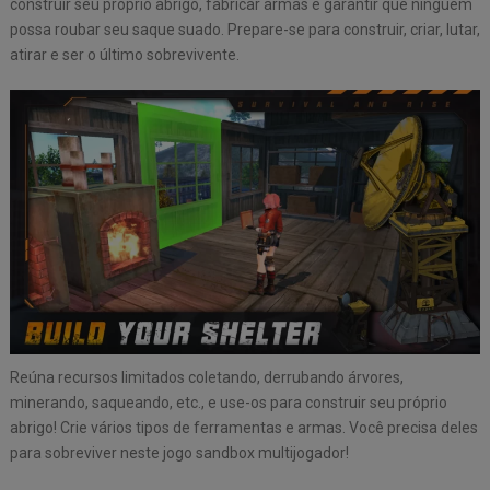
construir seu próprio abrigo, fabricar armas e garantir que ninguém
possa roubar seu saque suado. Prepare-se para construir, criar, lutar,
atirar e ser o último sobrevivente.
Reúna recursos limitados coletando, derrubando árvores,
minerando, saqueando, etc., e use-os para construir seu próprio
abrigo! Crie vários tipos de ferramentas e armas. Você precisa deles
para sobreviver neste jogo sandbox multijogador!