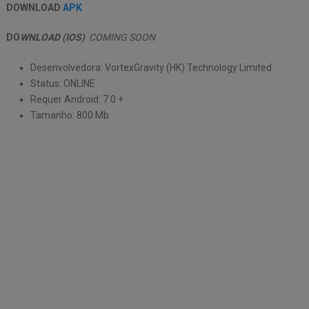
DOWNLOAD
APK
DO
WNLOAD (IOS)
COMING SOON
Desenvolvedora: VortexGravity (HK) Technology Limited
Status: ONLINE
Requer Android: 7.0 +
Tamanho: 800 Mb