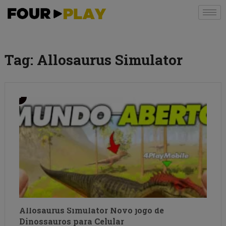
Tag:
Allosaurus Simulator
Allosaurus Simulator Novo jogo de
Dinossauros para Celular