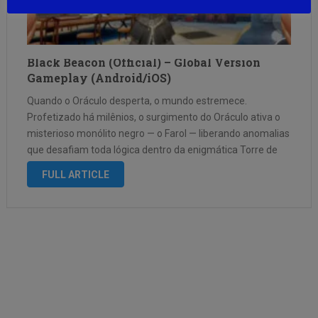
Black Beacon (Official) – Global Version
Gameplay (Android/iOS)
Quando o Oráculo desperta, o mundo estremece.
Profetizado há milênios, o surgimento do Oráculo ativa o
misterioso monólito negro — o Farol — liberando anomalias
que desafiam toda lógica dentro da enigmática Torre de
Babel. Essas anomalias não são lendas. São ecos de
FULL ARTICLE
verdades esquecidas, prontas …