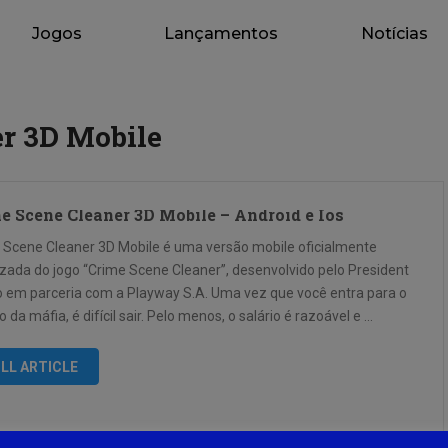
Jogos
Lançamentos
Notícias
r 3D Mobile
e Scene Cleaner 3D Mobile – Android e Ios
 Scene Cleaner 3D Mobile é uma versão mobile oficialmente
izada do jogo “Crime Scene Cleaner”, desenvolvido pelo President
o em parceria com a Playway S.A. Uma vez que você entra para o
da máfia, é difícil sair. Pelo menos, o salário é razoável e …
LL ARTICLE