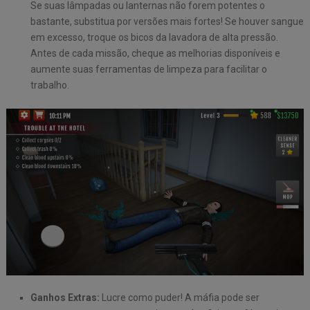
Se suas lâmpadas ou lanternas não forem potentes o
bastante, substitua por versões mais fortes! Se houver sangue
em excesso, troque os bicos da lavadora de alta pressão.
Antes de cada missão, cheque as melhorias disponíveis e
aumente suas ferramentas de limpeza para facilitar o
trabalho.
Ganhos Extras:
Lucre como puder! A máfia pode ser