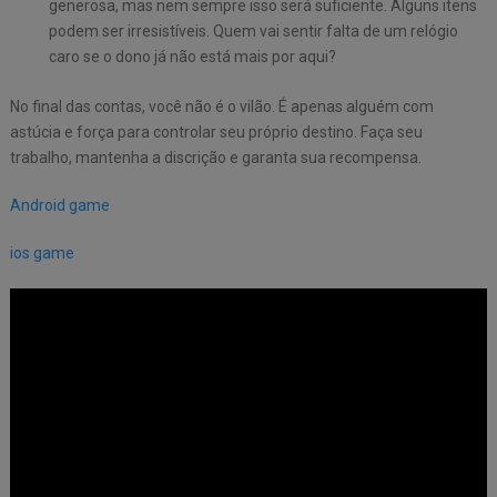
generosa, mas nem sempre isso será suficiente. Alguns itens
podem ser irresistíveis. Quem vai sentir falta de um relógio
caro se o dono já não está mais por aqui?
No final das contas, você não é o vilão. É apenas alguém com
astúcia e força para controlar seu próprio destino. Faça seu
trabalho, mantenha a discrição e garanta sua recompensa.
Android game
ios game