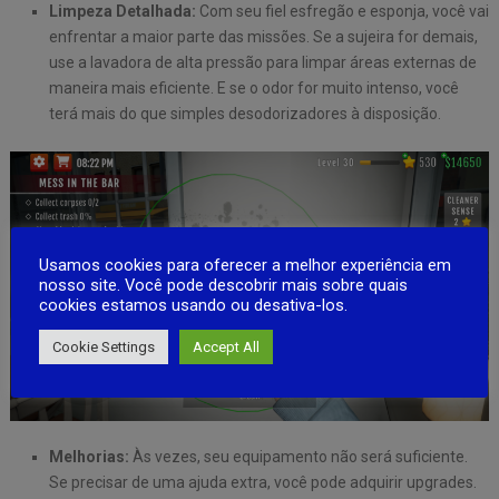
Limpeza Detalhada:
Com seu fiel esfregão e esponja, você vai
enfrentar a maior parte das missões. Se a sujeira for demais,
use a lavadora de alta pressão para limpar áreas externas de
maneira mais eficiente. E se o odor for muito intenso, você
terá mais do que simples desodorizadores à disposição.
Usamos cookies para oferecer a melhor experiência em
nosso site. Você pode descobrir mais sobre quais
cookies estamos usando ou desativa-los.
Cookie Settings
Accept All
Melhorias:
Às vezes, seu equipamento não será suficiente.
Se precisar de uma ajuda extra, você pode adquirir upgrades.