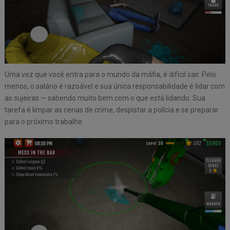
Uma vez que você entra para o mundo da máfia, é difícil sair. Pelo
menos, o salário é razoável e sua única responsabilidade é lidar com
as sujeiras — sabendo muito bem com o que está lidando. Sua
tarefa é limpar as cenas de crime, despistar a polícia e se preparar
para o próximo trabalho.