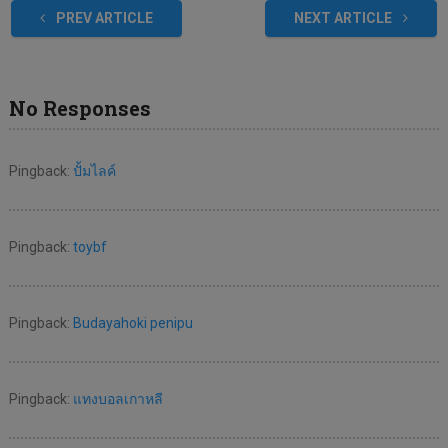
PREV ARTICLE
NEXT ARTICLE
No Responses
Pingback:
ปั้มไลค์
Pingback:
toybf
Pingback:
Budayahoki penipu
Pingback:
แทงบอลเกาหลี