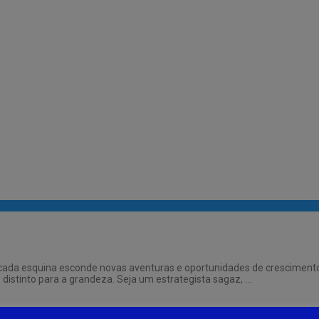
cada esquina esconde novas aventuras e oportunidades de crescimento
stinto para a grandeza. Seja um estrategista sagaz, …