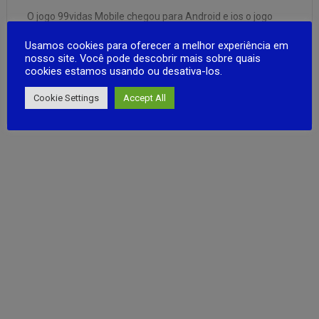
O jogo 99vidas Mobile chegou para Android e ios o jogo
Lembra de Final Fight, Double Dragon, Battletoads, Golden
Usamos cookies para oferecer a melhor experiência em
Axe, Streets of Rage e tantos outros? Pois é! “99Vidas – O
nosso site. Você pode descobrir mais sobre quais
Jogo” resgata a emoção dos jogos no estilo beat ‘em up
cookies estamos usando ou desativa-los.
onde você vai ter …
FULL ARTICLE
Cookie Settings
Accept All