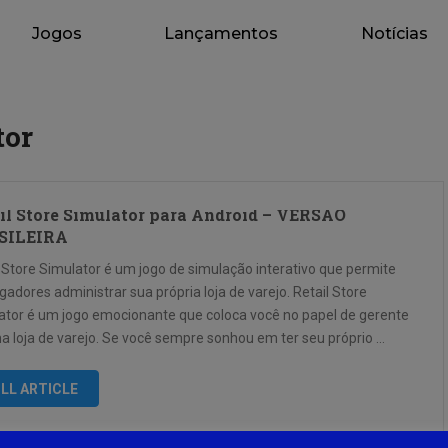
Jogos
Lançamentos
Notícias
tor
il Store Simulator para Android – VERSÃO
SILEIRA
l Store Simulator é um jogo de simulação interativo que permite
gadores administrar sua própria loja de varejo. Retail Store
ator é um jogo emocionante que coloca você no papel de gerente
a loja de varejo. Se você sempre sonhou em ter seu próprio …
LL ARTICLE