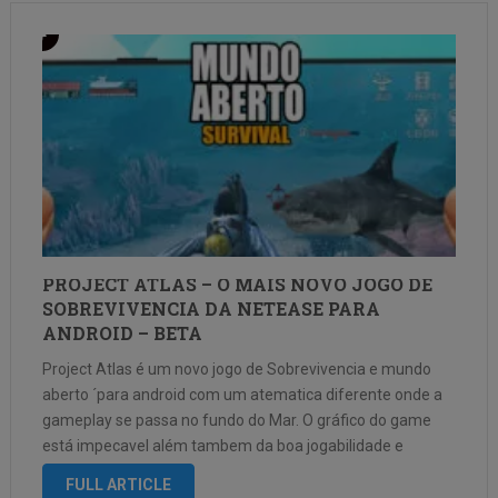
PROJECT ATLAS – O MAIS NOVO JOGO DE
SOBREVIVENCIA DA NETEASE PARA
ANDROID – BETA
Project Atlas é um novo jogo de Sobrevivencia e mundo
aberto ´para android com um atematica diferente onde a
gameplay se passa no fundo do Mar. O gráfico do game
está impecavel além tambem da boa jogabilidade e
movimentação de combante do personagem. Após a
FULL ARTICLE
catástrofe, …