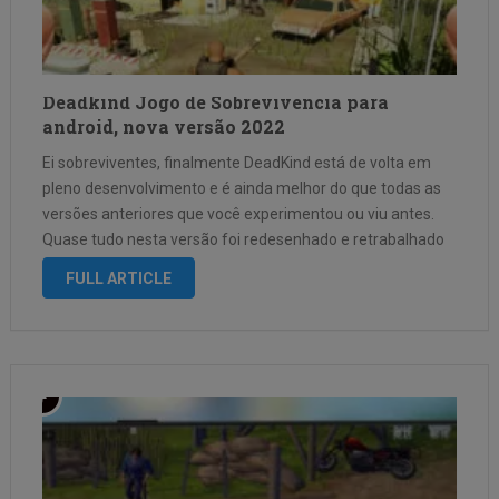
Deadkind Jogo de Sobrevivencia para
android, nova versão 2022
Ei sobreviventes, finalmente DeadKind está de volta em
pleno desenvolvimento e é ainda melhor do que todas as
versões anteriores que você experimentou ou viu antes.
Quase tudo nesta versão foi redesenhado e retrabalhado
para tornar o jogo ainda melhor, incluindo movimentos de
FULL ARTICLE
jogadores e combate …