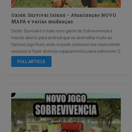
Oxide: Survival Island – Atualização NOVO
MAPA e varias mudanças
Oxide: Survival é o mais novo game de Sobrevivencia e
mundo aberto para android que se asemelha muito ao
famoso jogo Rust, onde vc pode contsreui sua casa coletar
recursos e fazer diversos equipamentos para sobreviver. O
jogo conta com o Modo Multiplayer com diversas salas …
FULL ARTICLE