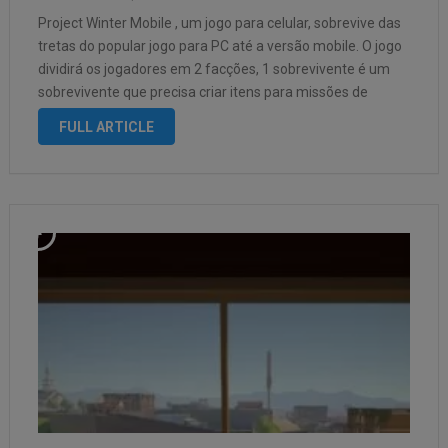
Project Winter Mobile , um jogo para celular, sobrevive das
tretas do popular jogo para PC até a versão mobile. O jogo
dividirá os jogadores em 2 facções, 1 sobrevivente é um
sobrevivente que precisa criar itens para missões de
sobrevivência. Da Cidade da Neve para convocar pessoas
FULL ARTICLE
para …