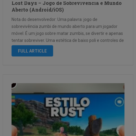
Lost Days – Jogo de Sobrevivencia e Mundo
Aberto (Android/iOS)
Nota do desenvolvedor: Uma palavra: jogo de
sobrevivência zumbi de mundo aberto para um jogador
móvel. É um jogo sobre matar zumbis, se divertir e apenas
tentar sobreviver. Uma estética de baixo poli e controles de
jogador suaves. Como é meu primeiro jogo Open World,
FULL ARTICLE
estou aprendendo e …