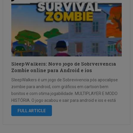
SleepWalkers: Novo jogo de Sobrveivencia
Zombie online para Android e ios
SleepWalkers é um jogo de Sobrevivencia pós apocalipse
zombie para android, com gráficos em cartoon bem
bonitos e com otima jogabilidade. MULTIPLAYER E MODO
HISTÓRIA. O jogo acabou e sair para android e ios e está
disponivel para download, existe missões offline sem uma
FULL ARTICLE
conexão de …