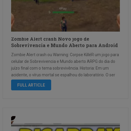
Zombie Alert crash Novo jogo de
Sobrevivencia e Mundo Aberto para Android
Zombie Alert crash ou Warning: Corpse KilléR um jogo para
celular de Sobrevivencia e Mundo aberto ARPG do dia do
juízo final com o tema sobrevivência. Historia: Em um
acidente, o vírus mortal se espalhou do laboratório. O ser
humano infectado pelo vírus gradualmente perde a …
FULL ARTICLE