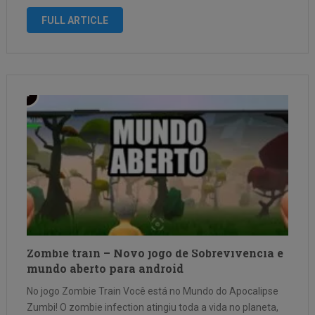
eterna por suas vidas. Praticamente toda a população se
FULL ARTICLE
transformou em zumbis sanguinários. O jogo conta com …
Zombie train – Novo jogo de Sobrevivencia e
mundo aberto para android
No jogo Zombie Train Você está no Mundo do Apocalipse
Zumbi! O zombie infection atingiu toda a vida no planeta,