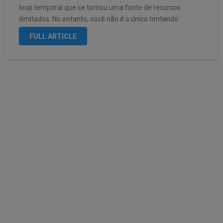
loop temporal que se tornou uma fonte de recursos
ilimitados. No entanto, você não é o único tentando
aproveitar as vantagens da redefinição …
FULL ARTICLE